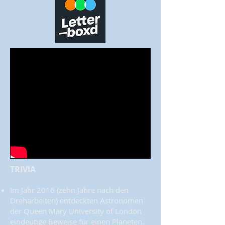
TRIVIA
Im Jahr 2016 (zehn Jahre nach den
Dreharbeiten) entdeckten Astronomen
der Queen Mary University of London
eindeutige Beweise für einen Planeten,