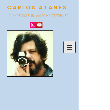
CARLOS ATANES
FILMREGISSEUR und SCHRIF
TSTELLER