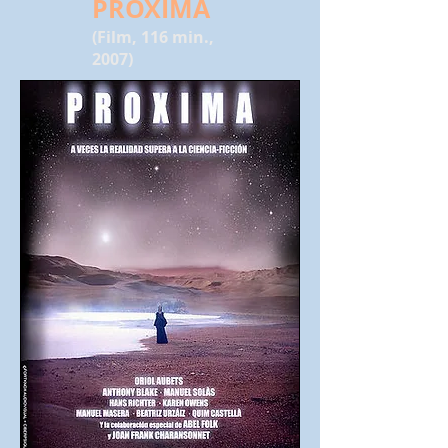
PROXIMA
(Film, 116 min.,
2007)