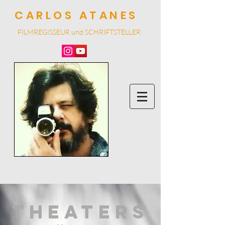
CARLOS ATANES
FILMREGISSEUR und SCHRIF
TSTELLER
THEATERS