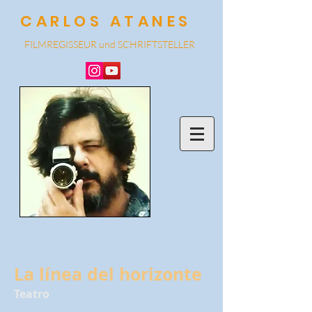
CARLOS ATANES
FILMREGISSEUR und SCHRIF
TSTELLER
La línea del horizonte
Teatro