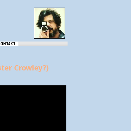
KONTAKT
ster Crowley?)