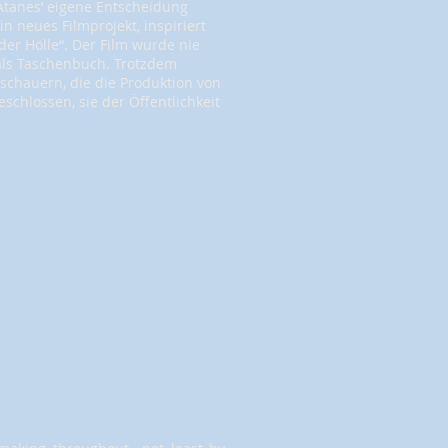
 Atanes’ eigene Entscheidung
in neues Filmprojekt, inspiriert
er Hölle“. Der Film wurde nie
als Taschenbuch. Trotzdem
schauern, die die Produktion von
schlossen, sie der Öffentlichkeit