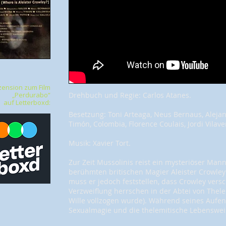
zension zum Film
„Perdurabo“
Drehbuch und Regie: Carlos Atanes.
auf Letterboxd:
Besetzung: Toni Arteaga, Neus Bernaus, Aleja
Timón, Colombia, Florence Coulais, Jordi Vilav
Musik: Xavier Tort.
Zur Zeit Mussolinis reist ein mysteriöser Mann
berühmten britischen Magier Aleister Crowle
muss er jedoch feststellen, dass Crowley ver
Verzweiflung herrschen in der Abtei von Thele
Wille vollzogen wurde). Während seines Aufenth
Sexualmagie und die thelemitische Lebenswei