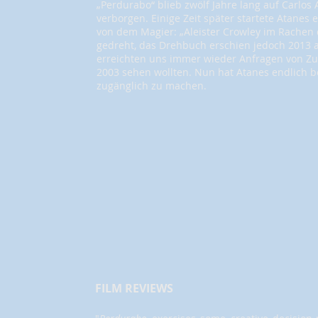
„Perdurabo“ blieb zwölf Jahre lang auf Carlos
verborgen. Einige Zeit später startete Atanes e
von dem Magier: „Aleister Crowley im Rachen d
gedreht, das Drehbuch erschien jedoch 2013 
erreichten uns immer wieder Anfragen von Zu
2003 sehen wollten. Nun hat Atanes endlich be
zugänglich zu machen.
FILM REVIEWS