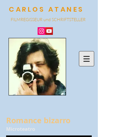
CARLOS ATANES
FILMREGISSEUR und SCHRIF
TSTELLER
Romance bizarro
Microteatro