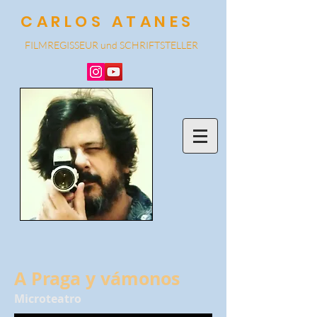
CARLOS ATANES
FILMREGISSEUR und SCHRIF
TSTELLER
A Praga y vámonos
Microteatro