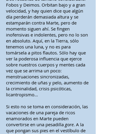
Fobos y Deimos. Orbitan bajo y a gran
velocidad, y hay quien dice que algún
día perderán demasiada altura y se
estamparán contra Marte, pero de
momento siguen ahí. Se fingen
inofensivas e indolentes, pero no lo son
en absoluto. Aquí, en la Tierra, sólo
tenemos una luna, y no es para
tomársela a pitos flautos. Sólo hay que
ver la poderosa influencia que ejerce
sobre nuestros cuerpos y mentes cada
vez que se arrima un poco:
menstruaciones sincronizadas,
crecimiento de uñas y pelo, aumento de
la criminalidad, crisis psicóticas,
licantropismo...
Si esto no se toma en consideración, las
vacaciones de una pareja de ricos
enamorados en Marte pueden
convertirse en una pesadilla
gore
. A la
que pongan sus pies en el vestíbulo de