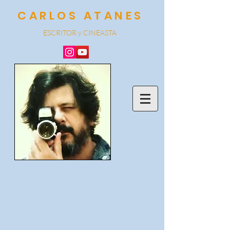
CARLOS ATANES
ESCRITOR y CINEA
STA