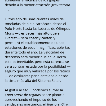
aumentar el alcance de los golpes
debido a la menor atracción gravitatoria
—.
El traslado de unas cuantas miles de
toneladas de hielo carbónico desde el
Polo Norte hasta las laderas de Olimpus
Mons —tres veces más alto que el
Everest— será coser y cantar, y
permitirá el establecimiento de unas
estaciones de esquí magníficas, abiertas
durante todo el año. La velocidad de
descenso será menor que en la Tierra,
esto es inevitable, pero esta carencia se
verá contrarrestada por la posibilidad —
seguro que muy valorada por los fatuos
— de deslizarse pendiente abajo desde
la cima más alta del Sistema Solar.
Al golf y al esquí podemos sumar la
Copa Marte
de regatas sobre planicie
aprovechando el impulso de los
vendavales marcianos, el
Tour
o el
Giro