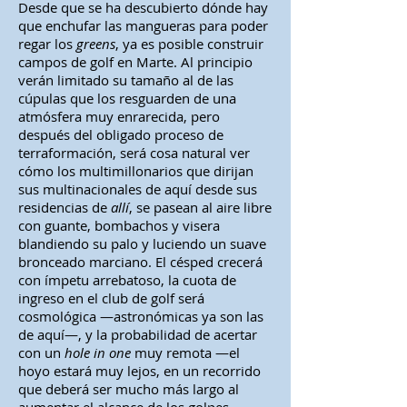
Desde que se ha descubierto dónde hay
que enchufar las mangueras para poder
regar los
greens
, ya es posible construir
campos de golf en Marte. Al principio
verán limitado su tamaño al de las
cúpulas que los resguarden de una
atmósfera muy enrarecida, pero
después del obligado proceso de
terraformación, será cosa natural ver
cómo los multimillonarios que dirijan
sus multinacionales de aquí desde sus
residencias de
allí
, se pasean al aire libre
con guante, bombachos y visera
blandiendo su palo y luciendo un suave
bronceado marciano. El césped crecerá
con ímpetu arrebatoso, la cuota de
ingreso en el club de golf será
cosmológica —astronómicas ya son las
de aquí—, y la probabilidad de acertar
con un
hole in one
muy remota —el
hoyo estará muy lejos, en un recorrido
que deberá ser mucho más largo al