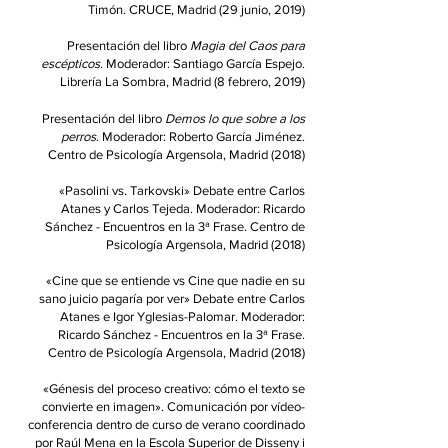
Timón.
CRUCE, Madrid (29 junio, 2019)
Presentación del libro
Magia del Caos para
escépticos
. Moderador: Santiago García Espejo.
Librería La Sombra, Madrid (8 febrero, 2019)
Presentación del libro
Demos lo que sobre a los
perros
. Moderador: Roberto García Jiménez.
Centro de Psicología Argensola, Madrid (2018)
«Pasolini vs. Tarkovski» Debate entre Carlos
Atanes y Carlos Tejeda. Moderador: Ricardo
Sánchez - Encuentros en la 3ª Frase. Centro de
Psicología Argensola, Madrid (2018)
«Cine que se entiende vs Cine que nadie en su
sano juicio pagaría por ver» Debate entre Carlos
Atanes e Igor Yglesias-Palomar. Moderador:
Ricardo Sánchez - Encuentros en la 3ª Frase.
Centro de Psicología Argensola, Madrid (2018)
«
Génesis del proceso creativo
: cómo el texto se
convierte en imagen». Comunicación por vídeo-
conferencia dentro de curso de verano coordinado
por Raúl Mena en la Escola Superior de Disseny i