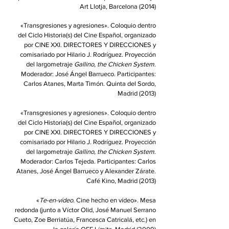
Art Llotja, Barcelona (2014)
«Transgresiones y agresiones». Coloquio dentro
del Ciclo Historia(s) del Cine Español, organizado
por CINE XXI. DIRECTORES Y DIRECCIONES y
comisariado por Hilario J. Rodríguez. Proyección
del largometraje
Gallino, the Chicken System
.
Moderador: José Ángel Barrueco. Participantes:
Carlos Atanes, Marta Timón. Quinta del Sordo,
Madrid (2013)
«Transgresiones y agresiones». Coloquio dentro
del Ciclo Historia(s) del Cine Español, organizado
por CINE XXI. DIRECTORES Y DIRECCIONES y
comisariado por Hilario J. Rodríguez. Proyección
del largometraje
Gallino, the Chicken System
.
Moderador: Carlos Tejeda. Participantes: Carlos
Atanes, José Ángel Barrueco y Alexander Zárate.
Café Kino, Madrid (2013)
«
Te-en-vídeo
. Cine hecho en vídeo». Mesa
redonda (junto a Víctor Olid, José Manuel Serrano
Cueto, Zoe Berriatúa, Francesca Catricalá, etc.) en