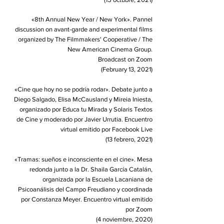
«8th Annual New Year / New York». Pannel
discussion on avant-garde and experimental films
organized by The Filmmakers' Cooperative / The
New American Cinema Group.
Broadcast on Zoom
(February 13, 2021)
«Cine que hoy no se podría rodar». Debate junto a
Diego Salgado, Elisa McCausland y Mireia Iniesta,
organizado por Educa tu Mirada y Solaris Textos
de Cine y moderado por Javier Urrutia. Encuentro
virtual emitido por Facebook Live
(13 febrero, 2021)
«Tramas: sueños e inconsciente en el cine». Mesa
redonda junto a la Dr. Shaila García Catalán,
organizada por la Escuela Lacaniana de
Psicoanálisis del Campo Freudiano y coordinada
por Constanza Meyer. Encuentro virtual emitido
por Zoom
(4 noviembre, 2020)