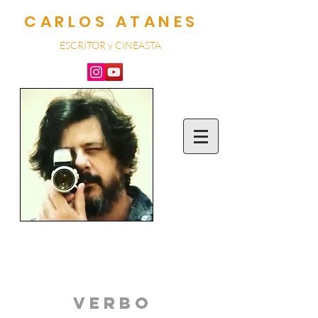
CARLOS ATANES
ESCRITOR y CINEA
STA
VERBO