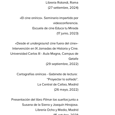
Libreria Rotondi, Roma
(27 settembre, 2024)
«El cine onírico». Seminario impartido por
videoconferencia.
Escuela de cine Educa tu Mirada
(17 junio, 2023)
«
Desde el
underground
: cine fuera del cine
»
-
Intervención en IX Jornadas de Historia y Cine.
Universidad Carlos III - Aula Magna, Campus de
Getafe
(29 septiembre, 2022)
Cartografías oníricas - Gabinete de lectura:
“Proyectar lo soñado”.
La Central de Callao, Madrid
(26 mayo, 2022)
Presentación del libro
Filmar los sueños
junto a
Susana de la Sierra y Joaquín Hinojosa.
Librería Ocho y Medio, Madrid
(15 octubre, 2021)