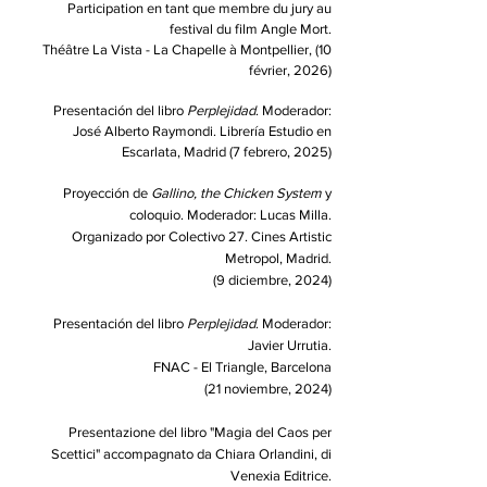
Participation en tant que membre du jury au
festival du film Angle Mort.
Théâtre La Vista - La Chapelle à Montpellier, (10
février, 2026)
Presentación del libro
Perplejidad
. Moderador:
José Alberto Raymondi. Librería Estudio en
Escarlata, Madrid (7 febrero, 2025)
Proyección de
Gallino, the Chicken System
y
coloquio. Moderador: Lucas Milla.
Organizado por Colectivo 27. Cines Artistic
Metropol, Madrid.
(9 diciembre, 2024)
Presentación del libro
Perplejidad
. Moderador:
Javier Urrutia.
FNAC - El Triangle, Barcelona
(21 noviembre, 2024)
Presentazione del libro "Magia del Caos per
Scettici" accompagnato da Chiara Orlandini, di
Venexia Editrice.