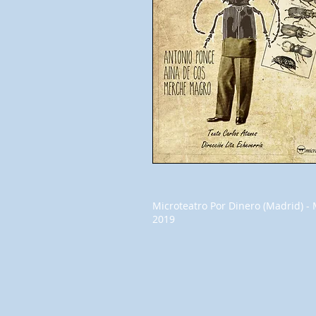
Microteatro Por Dinero (Madrid) - 
2019