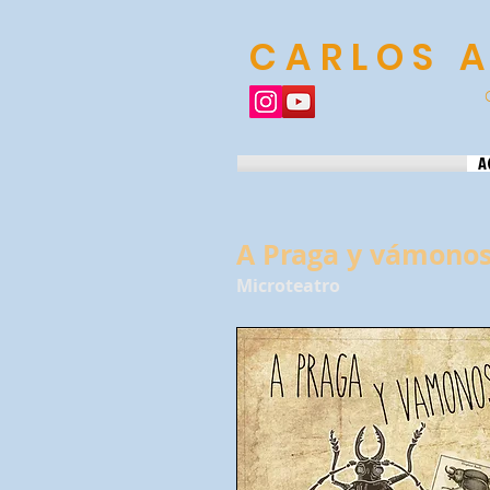
CARLOS 
A
A Praga y vámono
Microteatro