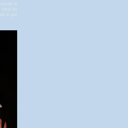
cuando el
. Pero los
ben a qué