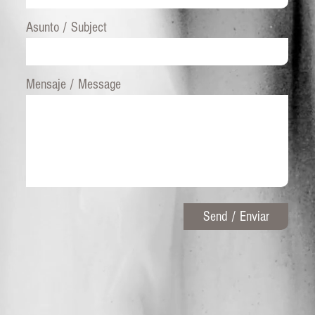
Asunto / Subject
Mensaje / Message
Send / Enviar