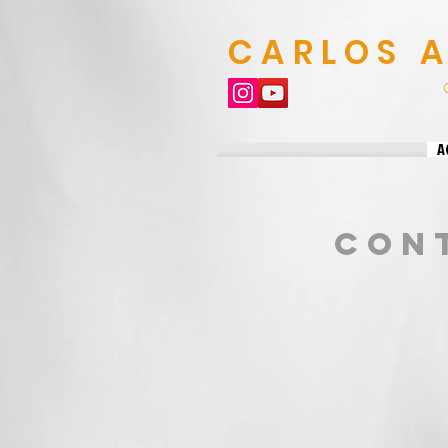
CARLOS 
A
Con