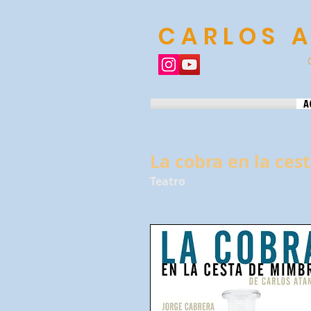
CARLOS 
A
La cobra en la ce
Teatro