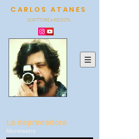
CARLOS ATANES
SCRITTORE e REGISTA
La depredadora
Microteatro