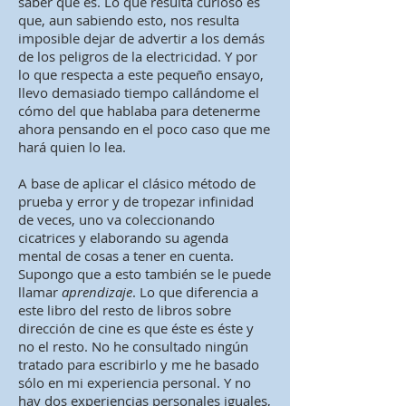
saber qué es. Lo que resulta curioso es
que, aun sabiendo esto, nos resulta
imposible dejar de advertir a los demás
de los peligros de la electricidad. Y por
lo que respecta a este pequeño ensayo,
llevo demasiado tiempo callándome el
cómo del que hablaba para detenerme
ahora pensando en el poco caso que me
hará quien lo lea.
A base de aplicar el clásico método de
prueba y error y de tropezar infinidad
de veces, uno va coleccionando
cicatrices y elaborando su agenda
mental de cosas a tener en cuenta.
Supongo que a esto también se le puede
llamar
aprendizaje
. Lo que diferencia a
este libro del resto de libros sobre
dirección de cine es que éste es éste y
no el resto. No he consultado ningún
tratado para escribirlo y me he basado
sólo en mi experiencia personal. Y no
hay dos experiencias personales iguales,