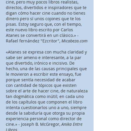
cine, pero muy pocos libros realistas,
directos, divertidos e inspiradores que te
digan cómo hacer cine cuando no tienes
dinero pero sí unos cojones que te los
pisas. Estoy seguro que, con el tiempo,
este nuevo libro escrito por Carlos
Atanes se convertirá en un clásico.» -
Rafael fernández "Ezcritor",
Micabeza.com
«Atanes se expresa con mucha claridad y
sabe ser ameno e interesante, a la par
que divertido, irónico e incisivo. De
hecho, una de las causas principales que
le movieron a escribir este ensayo, fue
porque sentía necesidad de acabar
con cantidad de tópicos que existen
sobre el arte de hacer cine, de naturaleza
tan dogmática como inútil; en cada uno
de los capítulos que componen el libro
intenta cuestionarlos uno a uno, siempre
desde la sabiduría que otorga su propia
experiencia personal como director de
cine.» - Joseph B. McGregor,
Anika Entre
Libros