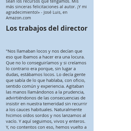
sean los recursos que tengamos. Mis
más sinceras felicitaciones al autor. ¡Y mi
agradecimiento!» - José Luis, en
Amazon.com
Los trabajos del director
"Nos llamaban locos y nos decían que
eso que íbamos a hacer era una locura.
Que no lo conseguiríamos y si creíamos
lo contrario era porque, sin lugar a
dudas, estábamos locos. Lo decía gente
que sabía de lo que hablaba, con oficio,
sentido común y experiencia. Agitaban
las manos llamándonos a la prudencia,
advirtiéndonos de las consecuencias de
insistir en nuestra temeridad sin recurrir
a los cauces habituales. Naturalmente
hicimos oídos sordos y nos lanzamos al
vacío. Y aquí seguimos, vivos y enteros.
Y, no contentos con eso, hemos vuelto a