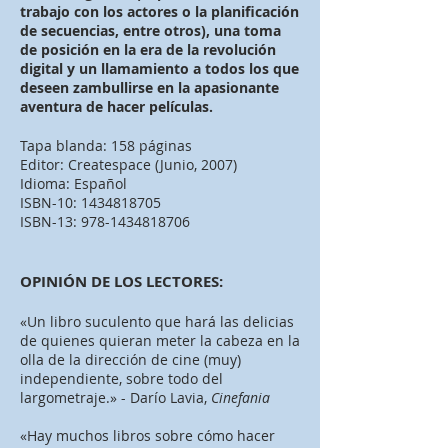
trabajo con los actores o la planificación
de secuencias, entre otros), una toma
de posición en la era de la revolución
digital y un llamamiento a todos los que
deseen zambullirse en la apasionante
aventura de hacer películas.
Tapa blanda: 158 páginas
Editor: Createspace (Junio, 2007)
Idioma: Español
ISBN-10:
1434818705
ISBN-13:
978-1434818706
OPINIÓN DE LOS LECTORES:
«Un libro suculento que hará las delicias
de quienes quieran meter la cabeza en la
olla de la dirección de cine (muy)
independiente, sobre todo del
largometraje.» - Darío Lavia,
Cinefania
«Hay muchos libros sobre cómo hacer