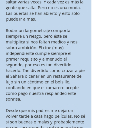
saltar varias veces. Y cada vez es más la
gente que salta. Pero no es una moda.
Las puertas se han abierto y esto sólo
puede ir a más.
Rodar un largometraje comporta
siempre un riesgo, pero éste se
multiplica si nos faltan medios y nos
sobra ambición. El cine (muy)
independiente cumple siempre el
primer requisito y a menudo el
segundo, por eso es tan divertido
hacerlo. Tan divertido como cruzar a pie
el Sahara o cenar en un restaurante de
lujo sin un céntimo en el bolsillo,
confiando en que el camarero acepte
como pago nuestra resplandeciente
sonrisa.
Desde que mis padres me dejaron
volver tarde a casa hago películas. No sé
si son buenas o malas y probablemente
no me corresponda a mí pronunciarme.