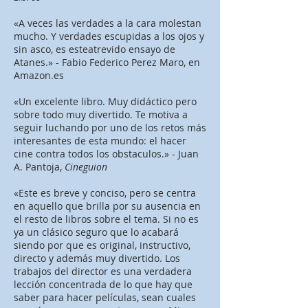
«A veces las verdades a la cara molestan
mucho. Y verdades escupidas a los ojos y
sin asco, es esteatrevido ensayo de
Atanes.» - Fabio Federico Perez Maro, en
Amazon.es
«Un excelente libro. Muy didáctico pero
sobre todo muy divertido. Te motiva a
seguir luchando por uno de los retos más
interesantes de esta mundo: el hacer
cine contra todos los obstaculos.» - Juan
A. Pantoja,
Cineguion
«Este es breve y conciso, pero se centra
en aquello que brilla por su ausencia en
el resto de libros sobre el tema. Si no es
ya un clásico seguro que lo acabará
siendo por que es original, instructivo,
directo y además muy divertido. Los
trabajos del director es una verdadera
lección concentrada de lo que hay que
saber para hacer películas, sean cuales