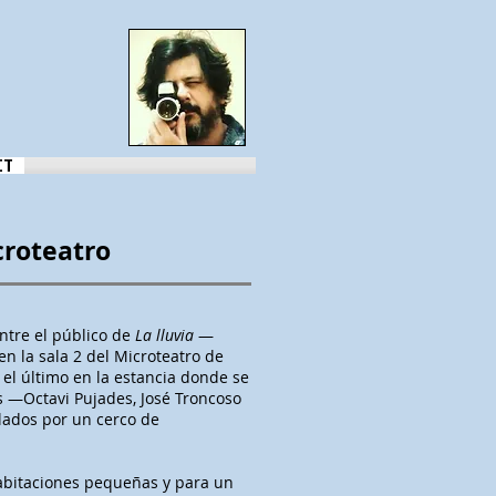
CT
croteatro
entre el público de
La lluvia
—
n la sala 2 del Microteatro de
el último en la estancia donde se
s —Octavi Pujades, José Troncoso
lados por un cerco de
 habitaciones pequeñas y para un