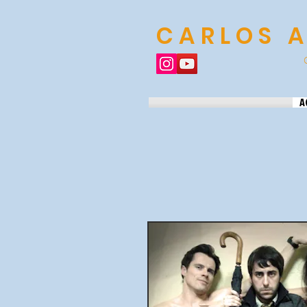
CARLOS 
A