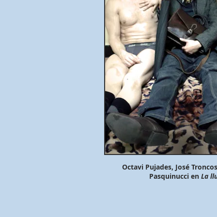
Octavi Pujades, José Tronco
Pasquinucci en
La ll