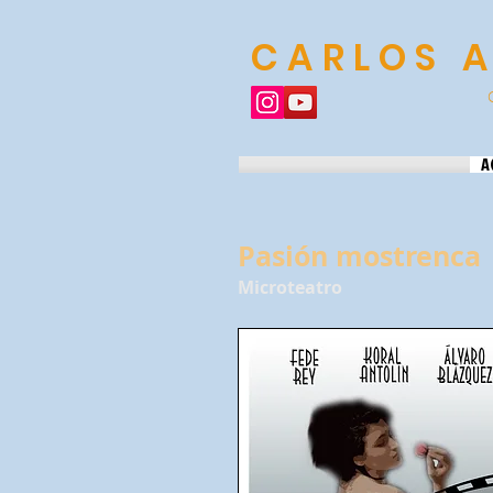
CARLOS 
A
Pasión mostrenca
Microteatro