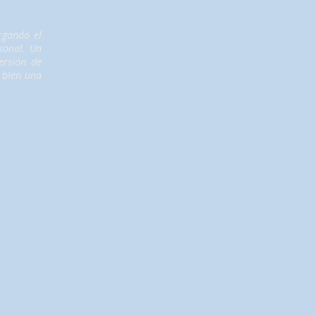
argando el
sonal. Un
rsión de
 bien una