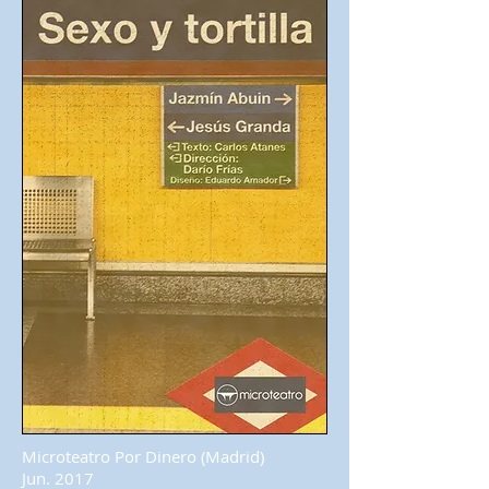
Microteatro Por Dinero (Madrid)
Jun. 2017