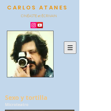
CARLOS ATANES
CINÉASTE et
ÉCRIVAIN
Sexo y tortilla
Microteatro