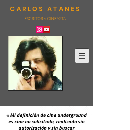
CARLOS ATANES
ESCRITOR y CINEA
STA
« Mi definición de cine underground
es cine no solicitado, realizado sin
autorización y sin buscar