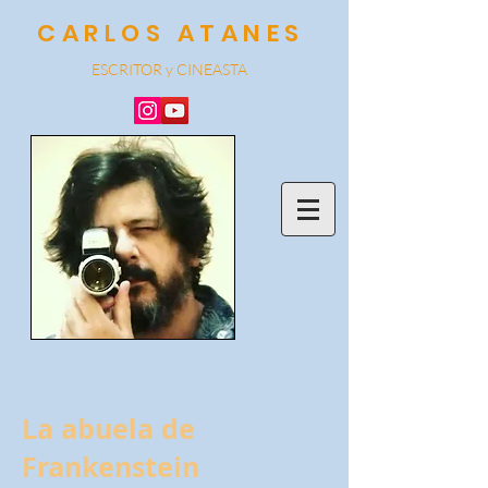
CARLOS ATANES
ESCRITOR y CINEA
STA
La abuela de
Frankenstein