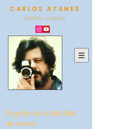
CARLOS ATANES
ESCRITOR y CINEA
STA
El grifo de
5.000.000
de euros