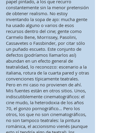
papel pintado, a los que recurro
constantemente sin la menor pretensión
de obtener realismo. No estoy
inventando la sopa de ajo: mucha gente
ha usado alguno o varios de esos
recursos dentro del cine; gente como
Carmelo Bene, Morrissey, Pasolini,
Cassavetes o Fassbinder, por citar sólo
un puñado escueto. Este conjunto de
defectos (podríamos llamarlos así)
abundan en un efecto general de
teatralidad, lo reconozco: escenario a la
italiana, rotura de la cuarta pared y otras
convenciones típicamente teatrales.
Pero en mi caso no provienen de ahí.
Mis fuentes están en otros sitios. Unos,
indiscutiblemente cinematográficos: el
cine mudo, la heterodoxia de los años
70, el gonzo pornográfico... Pero los
otros, los que no son cinematográficos,
no son tampoco teatrales: la pintura
románica, el accionismo vienés (aunque
esto sí tendría algo de teatral), los