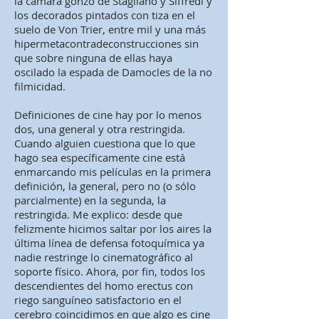
la cámara gonzo de Stagliano y Siffredi y
los decorados pintados con tiza en el
suelo de Von Trier, entre mil y una más
hipermetacontradeconstrucciones sin
que sobre ninguna de ellas haya
oscilado la espada de Damocles de la no
filmicidad.
Definiciones de cine hay por lo menos
dos, una general y otra restringida.
Cuando alguien cuestiona que lo que
hago sea específicamente cine está
enmarcando mis películas en la primera
definición, la general, pero no (o sólo
parcialmente) en la segunda, la
restringida. Me explico: desde que
felizmente hicimos saltar por los aires la
última línea de defensa fotoquímica ya
nadie restringe lo cinematográfico al
soporte físico. Ahora, por fin, todos los
descendientes del homo erectus con
riego sanguíneo satisfactorio en el
cerebro coincidimos en que algo es cine