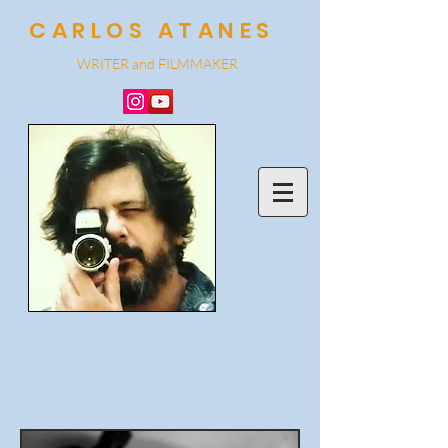
CARLOS ATANES
WRITER and
FILMMA
KER