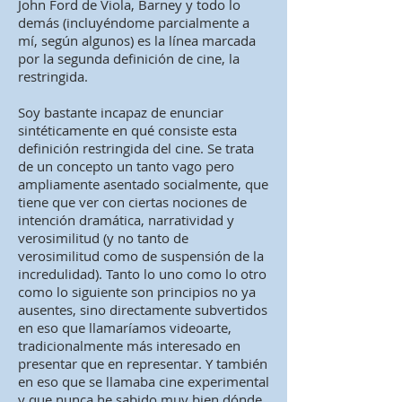
John Ford de Viola, Barney y todo lo
demás (incluyéndome parcialmente a
mí, según algunos) es la línea marcada
por la segunda definición de cine, la
restringida.
Soy bastante incapaz de enunciar
sintéticamente en qué consiste esta
definición restringida del cine. Se trata
de un concepto un tanto vago pero
ampliamente asentado socialmente, que
tiene que ver con ciertas nociones de
intención dramática, narratividad y
verosimilitud (y no tanto de
verosimilitud como de suspensión de la
incredulidad). Tanto lo uno como lo otro
como lo siguiente son principios no ya
ausentes, sino directamente subvertidos
en eso que llamaríamos videoarte,
tradicionalmente más interesado en
presentar que en representar. Y también
en eso que se llamaba cine experimental
y que nunca he sabido muy bien dónde