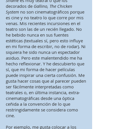
Shame
es muy teatral o que los
decorados de
Gallino, The Chicken
System
no son cinematográficos porque
es cine y no teatro lo que corre por mis
venas. Mis recientes incursiones en el
teatro son las de un recién llegado. No
he bebido nunca en sus fuentes
estéticas (textuales sí, pero esto influye
en mi forma de escribir, no de rodar). Ni
siquiera he sido nunca un espectador
asiduo. Pero este malentendido me ha
hecho reflexionar. Y he descubierto que
sí, que mi forma de hacer películas
puede inspirar una cierta confusión. Me
gusta hacer cosas que al parecer pueden
ser fácilmente interpretadas como
teatrales o, en última instancia, extra-
cinematográficas desde una óptica
ceñida a la convención de lo que
restringidamente se considera como
cine.
Por ejemplo, me gusta colocar a los