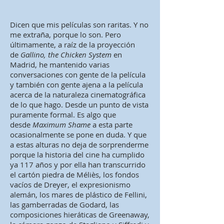
Dicen que mis películas son raritas. Y no
me extraña, porque lo son. Pero
últimamente, a raíz de la proyección
de
Gallino, the Chicken System
en
Madrid, he mantenido varias
conversaciones con gente de la película
y también con gente ajena a la película
acerca de la naturaleza cinematográfica
de lo que hago. Desde un punto de vista
puramente formal. Es algo que
desde
Maximum Shame
a esta parte
ocasionalmente se pone en duda. Y que
a estas alturas no deja de sorprenderme
porque la historia del cine ha cumplido
ya 117 años y por ella han transcurrido
el cartón piedra de Méliès, los fondos
vacíos de Dreyer, el expresionismo
alemán, los mares de plástico de Fellini,
las gamberradas de Godard, las
composiciones hieráticas de Greenaway,