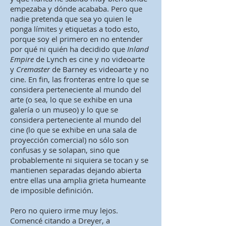
empezaba y dónde acababa. Pero que
nadie pretenda que sea yo quien le
ponga límites y etiquetas a todo esto,
porque soy el primero en no entender
por qué ni quién ha decidido que
Inland
Empire
de Lynch es cine y no videoarte
y
Cremaster
de Barney es videoarte y no
cine. En fin, las fronteras entre lo que se
considera perteneciente al mundo del
arte (o sea, lo que se exhibe en una
galería o un museo) y lo que se
considera perteneciente al mundo del
cine (lo que se exhibe en una sala de
proyección comercial) no sólo son
confusas y se solapan, sino que
probablemente ni siquiera se tocan y se
mantienen separadas dejando abierta
entre ellas una amplia grieta humeante
de imposible definición.
Pero no quiero irme muy lejos.
Comencé citando a Dreyer, a