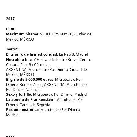
2017
Film:
Maximum Shame
: STUFF Film Festival, Ciudad de
México, MÉXICO
Teatro:
El triunfo de la mediocridad
: La Nao 8, Madrid
Necrofilia fina
: V Festival de Teatro Breve, Centro
Cultural España Córdoba,
ARGENTINA; Microteatro Por Dinero, Ciudad de
México, MÉXICO
El grifo de
5.000.000
euros
: Microteatro Por
Dinero, Buenos Aires, ARGENTINA; Microteatro
Por Dinero, Valencia
Sexo y tortilla
: Microteatro Por Dinero, Madrid
La abuela de Frankenstein
: Microteatro Por
Dinero, Cárcel de Segovia
Pasión mostrenca
: Microteatro Por Dinero,
Madrid