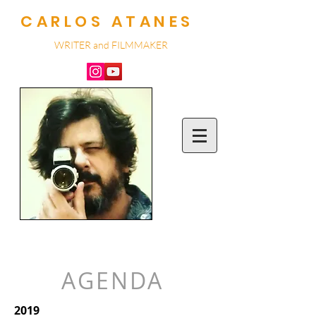
CARLOS ATANES
WRITER and
FILMMA
KER
AGENDA
2019