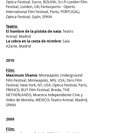
Optica Festival, Sucre, BOLIVIA; Sci-Fi London Film
Festival, London, UK
;
Fantasporto - Oporto
International Film Festival, Porto, PORTUGAL
;
Optica Festival, Gijón, SPAIN
Teatro:
El hombre de la pistola de nata
: Teatro
Arenal, Madrid
La cobra en la cesta de mimbre
: Sala
AZarte, Madrid
2010
Film:
Maximum Shame:
Minneapolis Underground
Film Festival, Minneapolis, MN, USA; Zero Film
Festival, New York, NY, USA; Optica Festival, Paris,
FRANCE
;
BUT Film Festival, Breda, THE
NETHERLANDS
;
Muestra Independiente Cine y
Video de Morelia, MEXICO
;
Teatro Arenal, Madrid,
SPAIN
2009
Film: