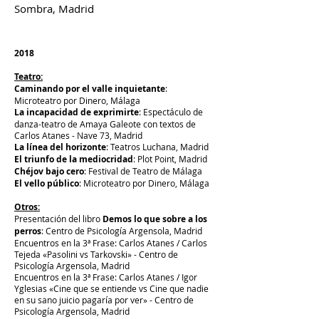
Sombra, Madrid
2018
Teatro:
Caminando por el valle inquietante
:
Microteatro por Dinero, Málaga
La incapacidad de exprimirte
:
Espectáculo de
danza-teatro de Amaya Galeote con textos de
Carlos Atanes - Nave 73, Madrid
La línea del horizonte
: Teatros Luchana, Madrid
El triunfo de la mediocridad
: Plot Point, Madrid
Chéjov bajo cero
: Festival de Teatro de Málaga
El vello público
: Microteatro por Dinero, Málaga
Otros:
Presentación del libro
Demos lo que sobre a los
perros
: Centro de Psicología Argensola, Madrid
Encuentros en la 3ª Frase: Carlos Atanes / Carlos
Tejeda «Pasolini vs Tarkovski» - Centro de
Psicología Argensola, Madrid
Encuentros en la 3ª Frase: Carlos Atanes / Igor
Yglesias «Cine que se entiende vs Cine que nadie
en su sano juicio pagaría por ver» - Centro de
Psicología Argensola, Madrid