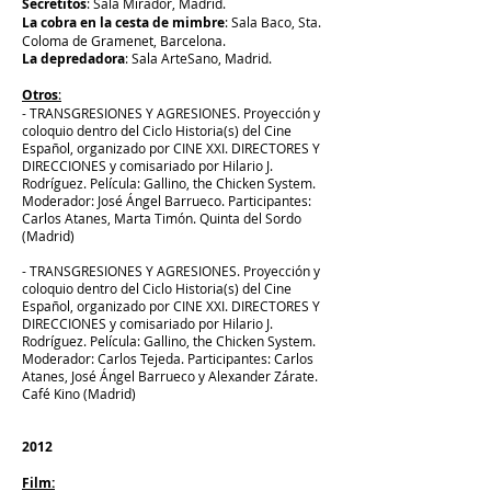
Secretitos
: Sala Mirador, Madrid.
La cobra en la cesta de mimbre
: Sala Baco, Sta.
Coloma de Gramenet, Barcelona.
La depredadora
: Sala ArteSano, Madrid.
Otros
:
- TRANSGRESIONES Y AGRESIONES. Proyección y
coloquio dentro del Ciclo Historia(s) del Cine
Español, organizado por CINE XXI. DIRECTORES Y
DIRECCIONES y comisariado por Hilario J.
Rodríguez. Película: Gallino, the Chicken System.
Moderador: José Ángel Barrueco. Participantes:
Carlos Atanes, Marta Timón. Quinta del Sordo
(Madrid)
- TRANSGRESIONES Y AGRESIONES. Proyección y
coloquio dentro del Ciclo Historia(s) del Cine
Español, organizado por CINE XXI. DIRECTORES Y
DIRECCIONES y comisariado por Hilario J.
Rodríguez. Película: Gallino, the Chicken System.
Moderador: Carlos Tejeda. Participantes: Carlos
Atanes, José Ángel Barrueco y Alexander Zárate.
Café Kino (Madrid)
2012
Film: