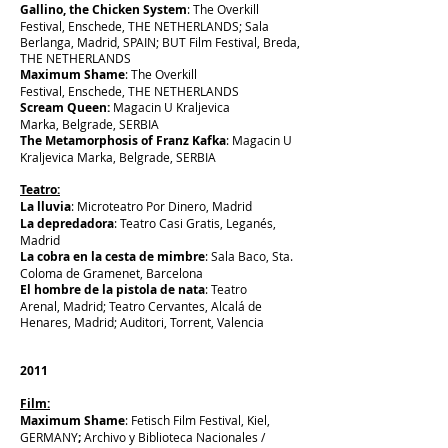
Gallino, the Chicken System
: The Overkill
Festival, Enschede, THE NETHERLANDS; Sala
Berlanga, Madrid, SPAIN; BUT Film Festival, Breda,
THE NETHERLANDS
Maximum Shame
: The Overkill
Festival, Enschede, THE NETHERLANDS
Scream Queen:
Magacin U Kraljevica
Marka, Belgrade, SERBIA
The Metamorphosis of Franz Kafka
: Magacin U
Kraljevica Marka, Belgrade, SERBIA
Teatro:
La lluvia
:
Microteatro Por Dinero, Madrid
La depredadora
: Teatro Casi Gratis, Leganés,
Madrid
La cobra en la cesta de mimbre
: Sala Baco, Sta.
Coloma de Gramenet, Barcelona
El hombre de la pistola de nata
:
Teatro
Arenal, Madrid
; Teatro Cervantes, Alcalá de
Henares, Madrid; Auditori, Torrent, Valencia
2011
Film:
Maximum Shame
: Fetisch Film Festival, Kiel,
GERMANY
;
Archivo y Biblioteca Nacionales /