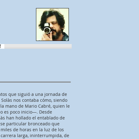
T
ntos que siguió a una jornada de
 Solàs nos contaba cómo, siendo
e la mano de Mario Cabré, quien le
o es poco inicio—. Desde
làs han hollado el entablado de
ese particular bronceado que
iles de horas en la luz de los
 carrera larga, ininterrumpida, de