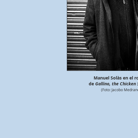
Manuel Solàs en el r
de
Gallino, the Chicken
(Foto: Jacobo Medran