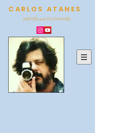
CARLOS ATANES
WRITER and
FILMMA
KER