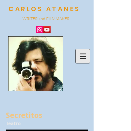
CARLOS ATANES
WRITER and
FILMMA
KER
Secretitos
Teatro