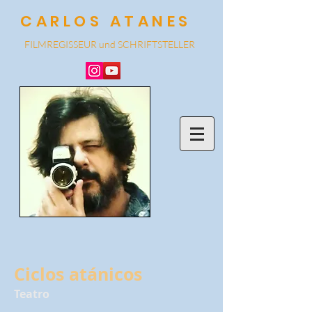
CARLOS ATANES
FILMREGISSEUR und SCHRIF
TSTELLER
Ciclos atánicos
Teatro