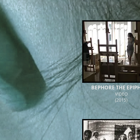
BEPHORE THE EPIP
VIDEO
(2015)